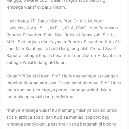
Minggu, 3 Maret 2024 dalam rangka studi banding
lembaga wakaf di Darul Hikam.
Hadir Ketua YPI Darul Hikam, Prof. Dr. KH. M. Noor
Harisudin, S.Ag., S.H., M.Fil.I., CLA, CWC, dan Pengasuh
Pondok Pesantren Putri, Nyai Robiatul Adawiyah, S.H.I.,
M.H. Sedangkan dari Yayasan Pondok Pesantren Kota Alif
Lam Mim Surabaya, dihadiri langsung oleh Ahmad Syarif
Saputra sebagai Kepala Pesantren dan Gufron Hidayatullah
sebagai Wakil Bidang al-Quran.
Ketua YPI Darul Hikam, Prof. Haris menyambut kunjungan
tersebut dengan antusias. Dalam sambutannya, Prof. Haris
menekankan pentingnya peran lembaga wakaf dalam
mendukung sosial dan pendidikan.
“Punya lembaga wakaf itu memang misinya adalah untuk
sosial artinya sosial dan itu bisa menjadi support bagi
lembaga pendidikan, pesantren yang bergerak di bidang