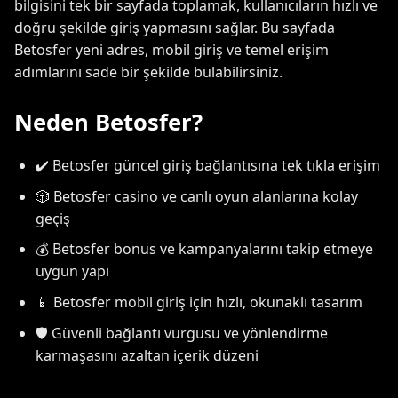
bilgisini tek bir sayfada toplamak, kullanıcıların hızlı ve
doğru şekilde giriş yapmasını sağlar. Bu sayfada
Betosfer yeni adres, mobil giriş ve temel erişim
adımlarını sade bir şekilde bulabilirsiniz.
Neden Betosfer?
✔️ Betosfer güncel giriş bağlantısına tek tıkla erişim
🎲 Betosfer casino ve canlı oyun alanlarına kolay
geçiş
💰 Betosfer bonus ve kampanyalarını takip etmeye
uygun yapı
📱 Betosfer mobil giriş için hızlı, okunaklı tasarım
🛡️ Güvenli bağlantı vurgusu ve yönlendirme
karmaşasını azaltan içerik düzeni