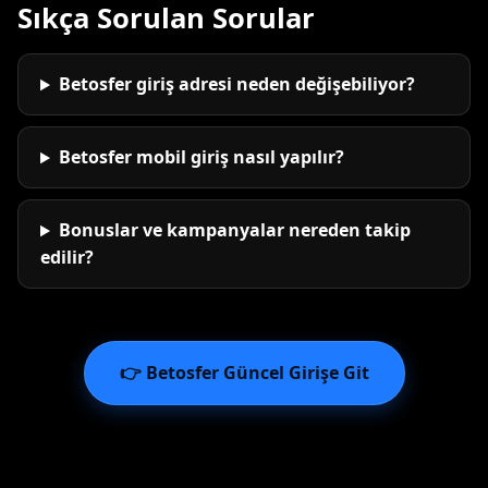
Sıkça Sorulan Sorular
Betosfer giriş adresi neden değişebiliyor?
Betosfer mobil giriş nasıl yapılır?
Bonuslar ve kampanyalar nereden takip
edilir?
👉 Betosfer Güncel Girişe Git