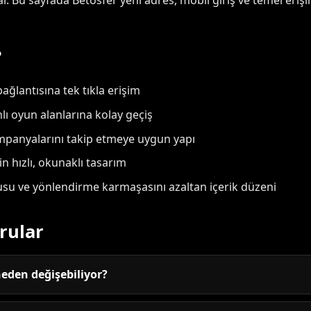
ar. Bu sayfada Betosfer yeni adres, mobil giriş ve temel eriş
?
bağlantısına tek tıkla erişim
lı oyun alanlarına kolay geçiş
mpanyalarını takip etmeye uygun yapı
in hızlı, okunaklı tasarım
gusu ve yönlendirme karmaşasını azaltan içerik düzeni
rular
neden değişebiliyor?