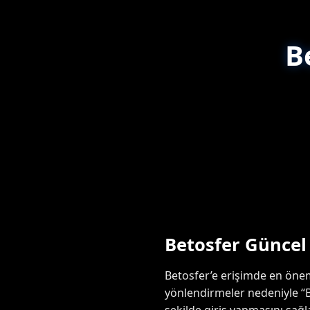
B
Betosfer Güncel 
Betosfer’e erişimde en önem
yönlendirmeler nedeniyle “Be