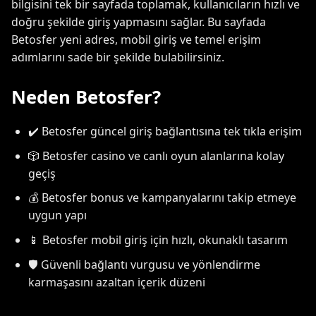
bilgisini tek bir sayfada toplamak, kullanıcıların hızlı ve
doğru şekilde giriş yapmasını sağlar. Bu sayfada
Betosfer yeni adres, mobil giriş ve temel erişim
adımlarını sade bir şekilde bulabilirsiniz.
Neden Betosfer?
✔️ Betosfer güncel giriş bağlantısına tek tıkla erişim
🎲 Betosfer casino ve canlı oyun alanlarına kolay
geçiş
💰 Betosfer bonus ve kampanyalarını takip etmeye
uygun yapı
📱 Betosfer mobil giriş için hızlı, okunaklı tasarım
🛡️ Güvenli bağlantı vurgusu ve yönlendirme
karmaşasını azaltan içerik düzeni