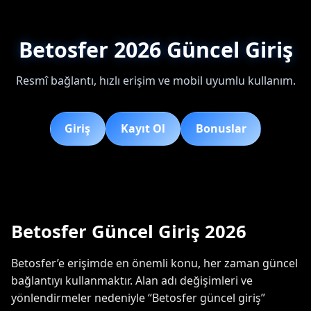
Betosfer 2026 Güncel Giriş
Resmî bağlantı, hızlı erişim ve mobil uyumlu kullanım.
Giriş
Kayıt Ol
Bonuslar
Betosfer Güncel Giriş 2026
Betosfer’e erişimde en önemli konu, her zaman güncel
bağlantıyı kullanmaktır. Alan adı değişimleri ve
yönlendirmeler nedeniyle “Betosfer güncel giriş”